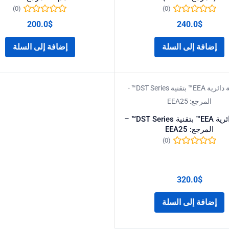
(0)
(0)
200.0
$
240.0
$
إضافة إلى السلة
إضافة إلى السلة
دباسة دائرية EEA™ بتقنية DST Series™ –
المرجع: EEA25
(0)
320.0
$
إضافة إلى السلة