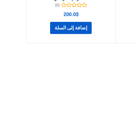
(0)
200.0
$
إضافة إلى السلة