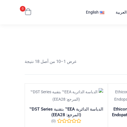
0
العربية
English
عرض 1–10 من أصل 18 نتيجة
ادة تحميل الدباسة الجراحية – Ethicon
الدباسة الدائرية EEA™ بتقنية DST Series™
Endopa
(المرجع: EEA28)
(0)