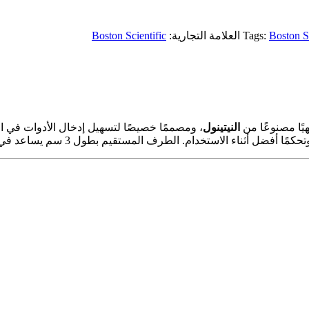
Boston Sc
Tags:
العلامة التجارية:
Boston Scientific
يًا مصنوعًا من
النيتينول
، ومصممًا خصيصًا لتسهيل إدخال الأدوات في ا
 الطرف المستقيم بطول 3 سم يساعد في التوجيه الدقيق داخل المسالك البولية.