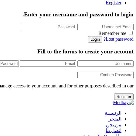
Register
Enter your username and password to login.
Remember me
Lost password?
Fill to the forms to create your account
manage access to your account, and for other purposes described in our
الرئيسية
المتجر
من نحن
اتصل بنا