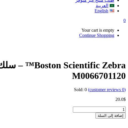
طلب منتج غير متوفر
العربية
English
0
Your cart is empty
Continue Shopping
M0066701120
Sold:
0
customer reviews)
0
(
20.0
$
كمية
Boston
إضافة إلى السلة
Scientific
Zebra™