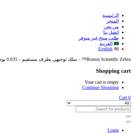
الرئيسية
المتجر
من نحن
اتصل بنا
طلب منتج غير متوفر
العربية
English
Boston Scientific Zebra™ – سلك توجيهي بطرف مستقيم – 0.035 بوصة × 150 سم – REF M0066701120
Shopping cart
Your cart is empty
Continue Shopping
Cart
0
Login