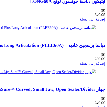
ايثيكون دباسة جونسون لونج LONG60A
(0)
340.0
$
إضافة إلى السلة
دباسا برسجين عاديه – Ethicon Echelon Flex™ Powered Plus Long Articulation (PLEE60A)
(0)
280.0
$
إضافة إلى السلة
جهاز LigaSure™ Curved, Small Jaw, Open Sealer/Divider – المرجع: LF1212
(0)
240.0
$