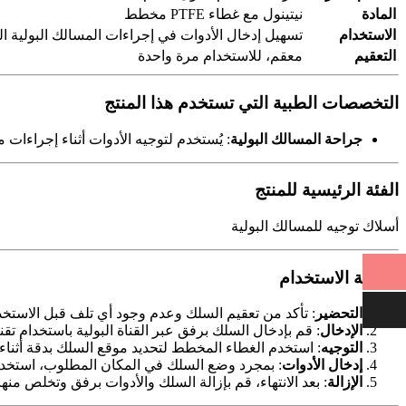
المادة
نيتينول مع غطاء PTFE مخطط
الاستخدام
تسهيل إدخال الأدوات في إجراءات المسالك البولية ال
التعقيم
معقم، للاستخدام مرة واحدة
التخصصات الطبية التي تستخدم هذا المنتج
جراحة المسالك البولية
: يُستخدم لتوجيه الأدوات أثناء إجراءات 
الفئة الرئيسية للمنتج
أسلاك توجيه للمسالك البولية
طريقة الاستخدام
التحضير
: تأكد من تعقيم السلك وعدم وجود أي تلف قبل الاستخد
الإدخال
: قم بإدخال السلك برفق عبر القناة البولية باستخدام تق
التوجيه
: استخدم الغطاء المخطط لتحديد موقع السلك بدقة أثناء ا
إدخال الأدوات
: بمجرد وضع السلك في المكان المطلوب، استخدمه
الإزالة
: بعد الانتهاء، قم بإزالة السلك والأدوات برفق وتخلص منها