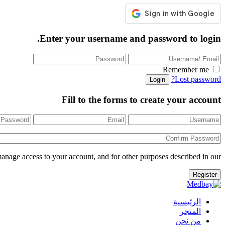
Enter your username and password to login.
Remember me
Lost password?
Fill to the forms to create your account
manage access to your account, and for other purposes described in our
الرئيسية
المتجر
من نحن