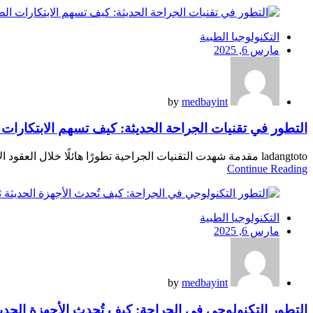
التكنولوجيا الطبية
Posted
مارس 6, 2025
on
by
medbayint
التطور في تقنيات الجراحة الحديثة: كيف تسهم الابتكارات 
ladangtoto مقدمة شهدت التقنيات الجراحية تطورًا هائلًا خلال العقود الأخيرة، مما ساهم في تحسين دقة العمليات وتقليل المضاعفات وتعزيز فرص الشفاء السريع للمرضى. ولم تعد العمليات ...
Continue Reading
التكنولوجيا الطبية
Posted
مارس 6, 2025
on
by
medbayint
التطور التكنولوجي في الجراحة: كيف تُحدث الأجهزة الحديث