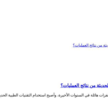
حديثة من نتائج العمليات؟
دمة شهدت الجراحة التطورية قفزات هائلة في السنوات الأخيرة، وأصبح استخدام التقنيات ا