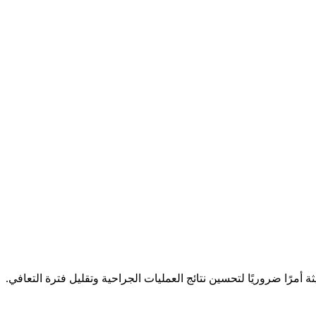
لطبية الحديثة أمرًا ضروريًا لتحسين نتائج العمليات الجراحية وتقليل فترة التعافي.